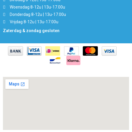
Woensdag 8-12u | 13u-17.00u
Donderdag 8-12u | 13u-17.00u
Vrijdag 8-12u | 13u-17.00u
Zaterdag & zondag gesloten