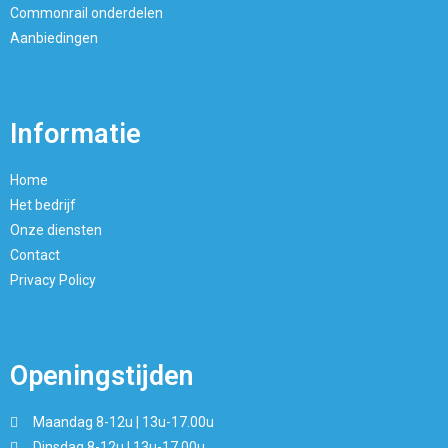
Commonrail onderdelen
Aanbiedingen
Informatie
Home
Het bedrijf
Onze diensten
Contact
Privacy Policy
Openingstijden
Maandag 8-12u | 13u-17.00u
Dinsdag 8-12u | 13u-17.00u