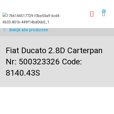
0
Garantie aanvraagfo
Bekijk alle producten
Fiat Ducato 2.8D Carterpan
Nr: 500323326 Code:
8140.43S