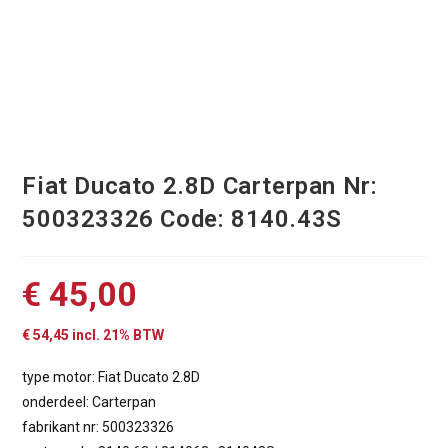
Fiat Ducato 2.8D Carterpan Nr:
500323326 Code: 8140.43S
€
45,00
€
54,45
incl. 21% BTW
type motor: Fiat Ducato 2.8D
onderdeel: Carterpan
fabrikant nr: 500323326