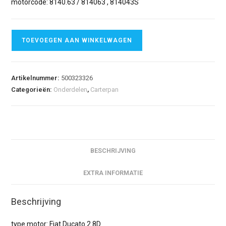
motorcode: 8140.63 / 814063 , 814043S
TOEVOEGEN AAN WINKELWAGEN
Artikelnummer:
500323326
Categorieën:
Onderdelen
,
Carterpan
BESCHRIJVING
EXTRA INFORMATIE
Beschrijving
type motor: Fiat Ducato 2.8D