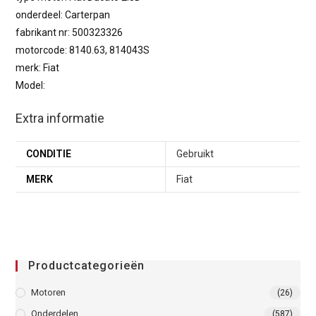
onderdeel: Carterpan
fabrikant nr: 500323326
motorcode: 8140.63, 814043S
merk: Fiat
Model:
Extra informatie
CONDITIE
Gebruikt
MERK
Fiat
Productcategorieën
Motoren
(26)
Onderdelen
(587)