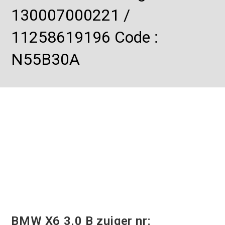
130007000221 /
11258619196 Code :
N55B30A
BMW X6 3.0 B zuiger nr: