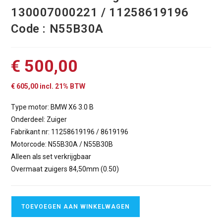
130007000221 / 11258619196
Code : N55B30A
€
500,00
€
605,00
incl. 21% BTW
Type motor: BMW X6 3.0 B
Onderdeel: Zuiger
Fabrikant nr: 11258619196 / 8619196
Motorcode: N55B30A / N55B30B
Alleen als set verkrijgbaar
Overmaat zuigers 84,50mm (0.50)
TOEVOEGEN AAN WINKELWAGEN