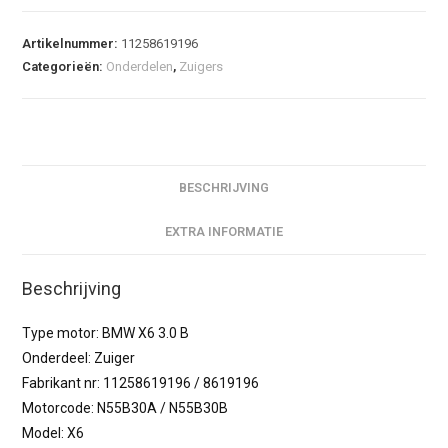
Artikelnummer:
11258619196
Categorieën:
Onderdelen
,
Zuigers
BESCHRIJVING
EXTRA INFORMATIE
Beschrijving
Type motor: BMW X6 3.0 B
Onderdeel: Zuiger
Fabrikant nr: 11258619196 / 8619196
Motorcode: N55B30A / N55B30B
Model: X6