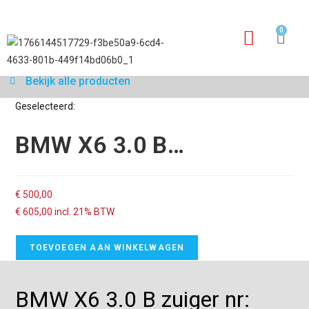
0
Garantie aanvraagfo
Bekijk alle producten
Geselecteerd:
BMW X6 3.0 B…
€
500,00
€
605,00
incl. 21% BTW
TOEVOEGEN AAN WINKELWAGEN
BMW X6 3.0 B zuiger nr: