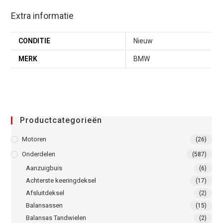
Extra informatie
CONDITIE
Nieuw
MERK
BMW
Productcategorieën
Motoren
(26)
Onderdelen
(587)
Aanzuigbuis
(6)
Achterste keeringdeksel
(17)
Afsluitdeksel
(2)
Balansassen
(15)
Balansas Tandwielen
(2)