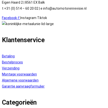
Eigen Haard 2 | 8561 EX Balk
t +31 (0) 514 – 60 20 02 | e info@automotorenrevisie.nl
Facebook-f
Instagram
Tiktok
Klantenservice
Betaling
Bestelproces
Verzending
Montage voorwaarden
Algemene voorwaarden
Garantie aanvraagformulier
Categorieën