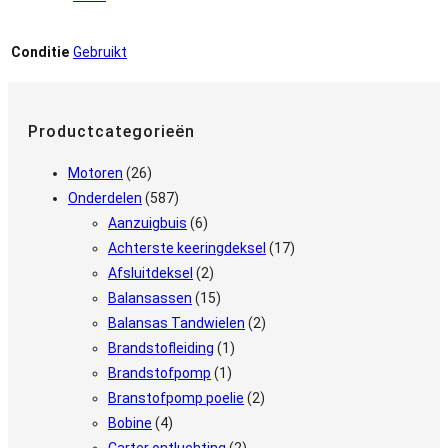
Conditie
Gebruikt
Productcategorieën
Motoren
(26)
Onderdelen
(587)
Aanzuigbuis
(6)
Achterste keeringdeksel
(17)
Afsluitdeksel
(2)
Balansassen
(15)
Balansas Tandwielen
(2)
Brandstofleiding
(1)
Brandstofpomp
(1)
Branstofpomp poelie
(2)
Bobine
(4)
Carter ontluchting
(2)