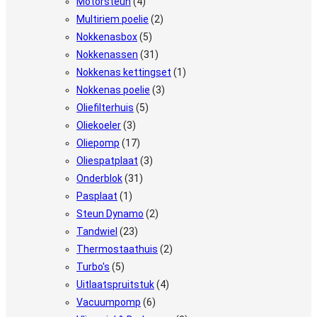
Motorsteun
(4)
Multiriem poelie
(2)
Nokkenasbox
(5)
Nokkenassen
(31)
Nokkenas kettingset
(1)
Nokkenas poelie
(3)
Oliefilterhuis
(5)
Oliekoeler
(3)
Oliepomp
(17)
Oliespatplaat
(3)
Onderblok
(31)
Pasplaat
(1)
Steun Dynamo
(2)
Tandwiel
(23)
Thermostaathuis
(2)
Turbo's
(5)
Uitlaatspruitstuk
(4)
Vacuumpomp
(6)