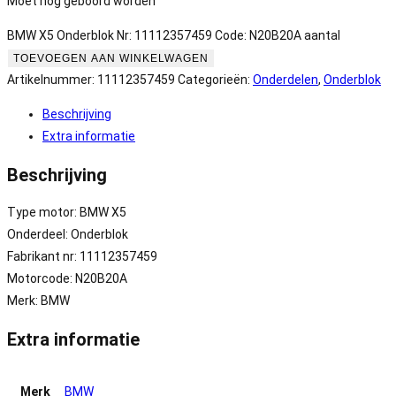
Moet nog geboord worden
BMW X5 Onderblok Nr: 11112357459 Code: N20B20A aantal
TOEVOEGEN AAN WINKELWAGEN
Artikelnummer:
11112357459
Categorieën:
Onderdelen
,
Onderblok
Beschrijving
Extra informatie
Beschrijving
Type motor: BMW X5
Onderdeel: Onderblok
Fabrikant nr: 11112357459
Motorcode: N20B20A
Merk: BMW
Extra informatie
Merk
BMW