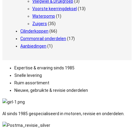
Vliegwiel & Drukgroep
(3)
Voorste keerringdeksel
(13)
Waterpomp
(1)
Zuigers
(35)
Cilinderkoppen
(66)
Commonrail onderdelen
(17)
Aanbiedingen
(1)
Expertise & ervaring sinds 1985
Snelle levering
Ruim assortiment
Nieuwe, gebruikte & revisie onderdelen
Al sinds 1985 gespecialiseerd in motoren, revisie en onderdelen.