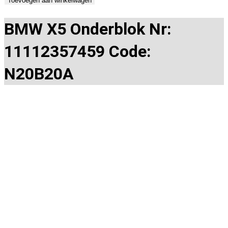
Toevoegen aan winkelwagen
BMW X5 Onderblok Nr:
11112357459 Code:
N20B20A