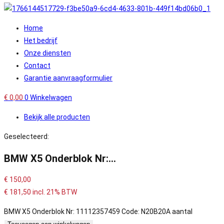
Home
Het bedrijf
Onze diensten
Contact
Garantie aanvraagformulier
€
0,00
0
Winkelwagen
Bekijk alle producten
Geselecteerd:
BMW X5 Onderblok Nr:…
€
150,00
€
181,50
incl. 21% BTW
BMW X5 Onderblok Nr: 11112357459 Code: N20B20A aantal