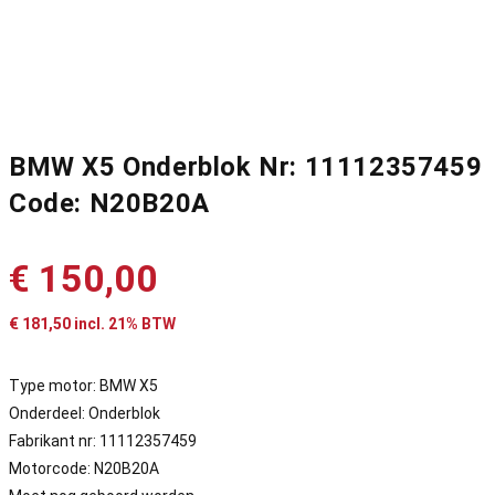
BMW X5 Onderblok Nr: 11112357459
Code: N20B20A
€
150,00
€
181,50
incl. 21% BTW
Type motor: BMW X5
Onderdeel: Onderblok
Fabrikant nr: 11112357459
Motorcode: N20B20A