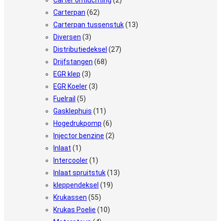
Carterpan
(62)
Carterpan tussenstuk
(13)
Diversen
(3)
Distributiedeksel
(27)
Drijfstangen
(68)
EGR klep
(3)
EGR Koeler
(3)
Fuelrail
(5)
Gasklephuis
(11)
Hogedrukpomp
(6)
Injector benzine
(2)
Inlaat
(1)
Intercooler
(1)
Inlaat spruitstuk
(13)
kleppendeksel
(19)
Krukassen
(55)
Krukas Poelie
(10)