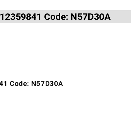
1112359841 Code: N57D30A
841 Code: N57D30A