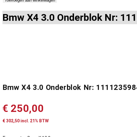
Toevoegen aan winkelwagen
Bmw X4 3.0 Onderblok Nr: 1
Bmw X4 3.0 Onderblok Nr: 11112359
€
250,00
€
302,50
incl. 21% BTW