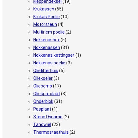
kleppendeksel
(19)
Krukassen
(55)
Krukas Poelie
(10)
Motorsteun
(4)
Multiriem poelie
(2)
Nokkenasbox
(5)
Nokkenassen
(31)
Nokkenas kettingset
(1)
Nokkenas poelie
(3)
Oliefilterhuis
(5)
Oliekoeler
(3)
Oliepomp
(17)
Oliespatplaat
(3)
Onderblok
(31)
Pasplaat
(1)
Steun Dynamo
(2)
Tandwiel
(23)
Thermostaathuis
(2)