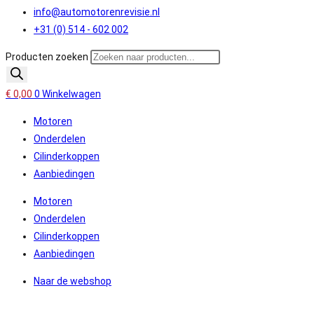
info@automotorenrevisie.nl
+31 (0) 514 - 602 002
Producten zoeken
€
0,00
0
Winkelwagen
Motoren
Onderdelen
Cilinderkoppen
Aanbiedingen
Motoren
Onderdelen
Cilinderkoppen
Aanbiedingen
Naar de webshop