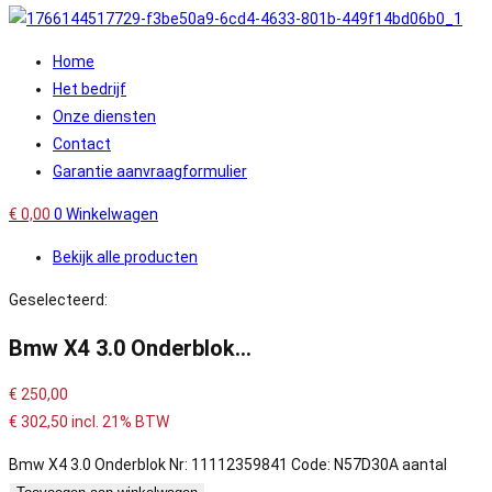
Home
Het bedrijf
Onze diensten
Contact
Garantie aanvraagformulier
€
0,00
0
Winkelwagen
Bekijk alle producten
Geselecteerd:
Bmw X4 3.0 Onderblok…
€
250,00
€
302,50
incl. 21% BTW
Bmw X4 3.0 Onderblok Nr: 11112359841 Code: N57D30A aantal