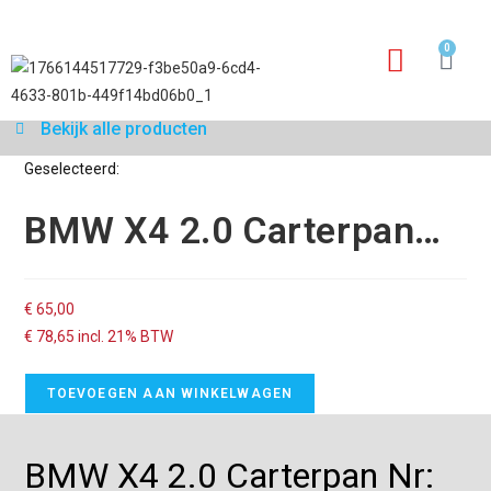
0
Garantie aanvraagfo
Bekijk alle producten
Geselecteerd:
BMW X4 2.0 Carterpan…
€
65,00
€
78,65
incl. 21% BTW
TOEVOEGEN AAN WINKELWAGEN
BMW X4 2.0 Carterpan Nr: