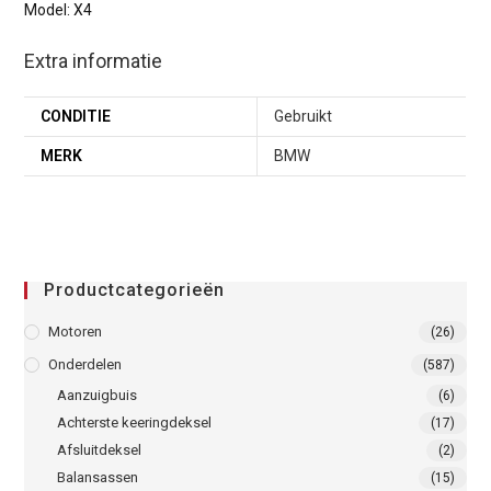
Model: X4
Extra informatie
CONDITIE
Gebruikt
MERK
BMW
Productcategorieën
Motoren
(26)
Onderdelen
(587)
Aanzuigbuis
(6)
Achterste keeringdeksel
(17)
Afsluitdeksel
(2)
Balansassen
(15)