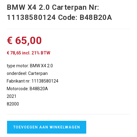
BMW X4 2.0 Carterpan Nr:
11138580124 Code: B48B20A
€
65,00
€
78,65
incl. 21% BTW
type motor: BMW X4 2.0
onderdeel: Carterpan
Fabrikant nr: 11138580124
Motorcode: B48B20A
2021
82000
TOEVOEGEN AAN WINKELWAGEN