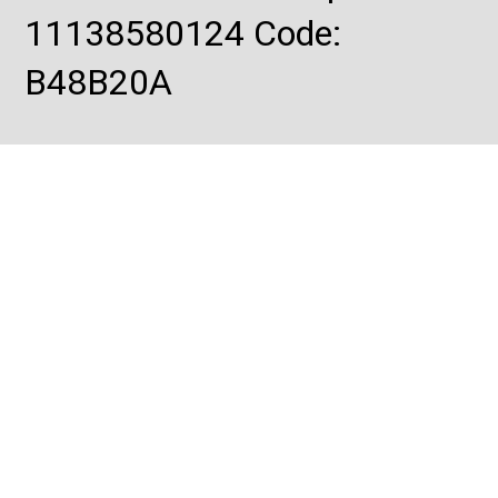
11138580124 Code:
B48B20A