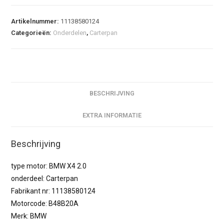
Artikelnummer:
11138580124
Categorieën:
Onderdelen
,
Carterpan
BESCHRIJVING
EXTRA INFORMATIE
Beschrijving
type motor: BMW X4 2.0
onderdeel: Carterpan
Fabrikant nr: 11138580124
Motorcode: B48B20A
Merk: BMW