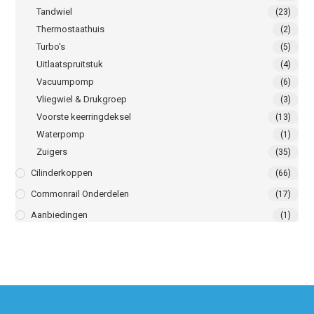
Tandwiel
(23)
Thermostaathuis
(2)
Turbo's
(5)
Uitlaatspruitstuk
(4)
Vacuumpomp
(6)
Vliegwiel & Drukgroep
(3)
Voorste keerringdeksel
(13)
Waterpomp
(1)
Zuigers
(35)
Cilinderkoppen
(66)
Commonrail Onderdelen
(17)
Aanbiedingen
(1)