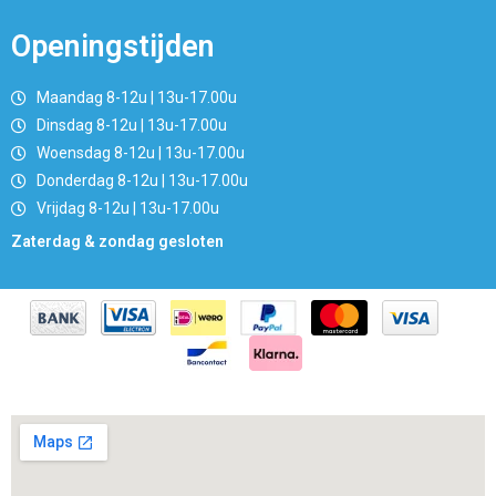
Openingstijden
Maandag 8-12u | 13u-17.00u
Dinsdag 8-12u | 13u-17.00u
Woensdag 8-12u | 13u-17.00u
Donderdag 8-12u | 13u-17.00u
Vrijdag 8-12u | 13u-17.00u
Zaterdag & zondag gesloten