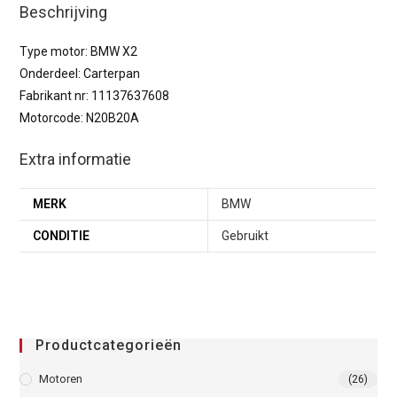
Beschrijving
Type motor: BMW X2
Onderdeel: Carterpan
Fabrikant nr: 11137637608
Motorcode: N20B20A
Extra informatie
MERK
BMW
CONDITIE
Gebruikt
Productcategorieën
Motoren
(26)