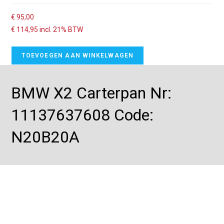
€
95,00
€
114,95
incl. 21% BTW
TOEVOEGEN AAN WINKELWAGEN
BMW X2 Carterpan Nr:
11137637608 Code:
N20B20A