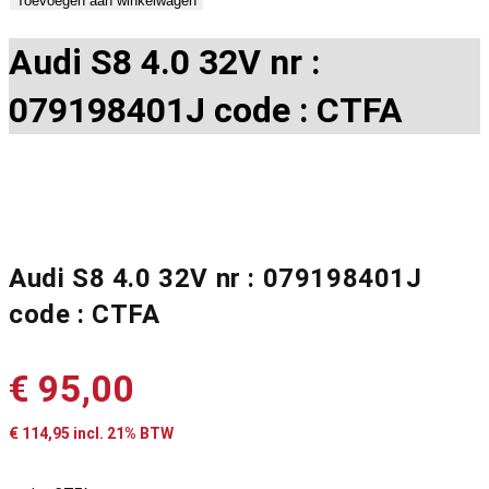
Toevoegen aan winkelwagen
Audi S8 4.0 32V nr :
079198401J code : CTFA
Audi S8 4.0 32V nr : 079198401J
code : CTFA
€
95,00
€
114,95
incl. 21% BTW