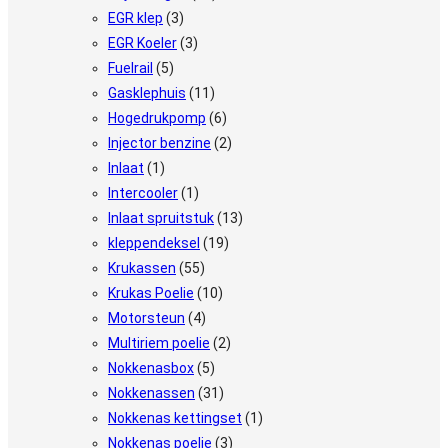
EGR klep
(3)
EGR Koeler
(3)
Fuelrail
(5)
Gasklephuis
(11)
Hogedrukpomp
(6)
Injector benzine
(2)
Inlaat
(1)
Intercooler
(1)
Inlaat spruitstuk
(13)
kleppendeksel
(19)
Krukassen
(55)
Krukas Poelie
(10)
Motorsteun
(4)
Multiriem poelie
(2)
Nokkenasbox
(5)
Nokkenassen
(31)
Nokkenas kettingset
(1)
Nokkenas poelie
(3)