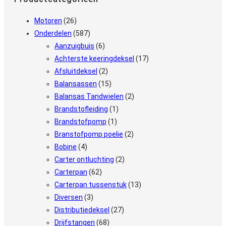
Motoren
(26)
Onderdelen
(587)
Aanzuigbuis
(6)
Achterste keeringdeksel
(17)
Afsluitdeksel
(2)
Balansassen
(15)
Balansas Tandwielen
(2)
Brandstofleiding
(1)
Brandstofpomp
(1)
Branstofpomp poelie
(2)
Bobine
(4)
Carter ontluchting
(2)
Carterpan
(62)
Carterpan tussenstuk
(13)
Diversen
(3)
Distributiedeksel
(27)
Drijfstangen
(68)