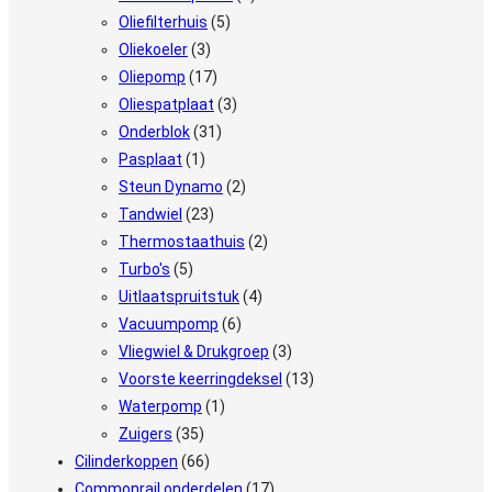
Oliefilterhuis
(5)
Oliekoeler
(3)
Oliepomp
(17)
Oliespatplaat
(3)
Onderblok
(31)
Pasplaat
(1)
Steun Dynamo
(2)
Tandwiel
(23)
Thermostaathuis
(2)
Turbo's
(5)
Uitlaatspruitstuk
(4)
Vacuumpomp
(6)
Vliegwiel & Drukgroep
(3)
Voorste keerringdeksel
(13)
Waterpomp
(1)
Zuigers
(35)
Cilinderkoppen
(66)
Commonrail onderdelen
(17)