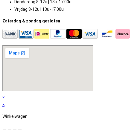
Donderdag 8-12u | 13u-17.00u
Vrijdag 8-12u | 13u-17.00u
Zaterdag & zondag gesloten
×
×
Winkelwagen