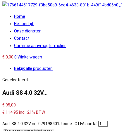
Home
Het bedrijf
Onze diensten
Contact
Garantie aanvraagformulier
€
0,00
0
Winkelwagen
Bekijk alle producten
Geselecteerd:
Audi S8 4.0 32V…
€
95,00
€
114,95
incl. 21% BTW
Audi S8 4.0 32V nr : 079198401J code : CTFA aantal