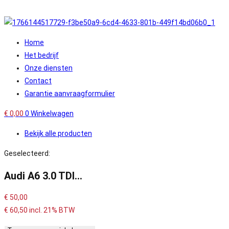
Home
Het bedrijf
Onze diensten
Contact
Garantie aanvraagformulier
€
0,00
0
Winkelwagen
Bekijk alle producten
Geselecteerd:
Audi A6 3.0 TDI…
€
50,00
€
60,50
incl. 21% BTW