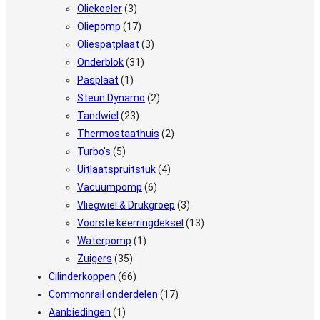
Oliekoeler
(3)
Oliepomp
(17)
Oliespatplaat
(3)
Onderblok
(31)
Pasplaat
(1)
Steun Dynamo
(2)
Tandwiel
(23)
Thermostaathuis
(2)
Turbo's
(5)
Uitlaatspruitstuk
(4)
Vacuumpomp
(6)
Vliegwiel & Drukgroep
(3)
Voorste keerringdeksel
(13)
Waterpomp
(1)
Zuigers
(35)
Cilinderkoppen
(66)
Commonrail onderdelen
(17)
Aanbiedingen
(1)