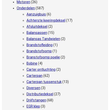
Motoren
(26)
Onderdelen
(587)
Aanzuigbuis
(6)
Achterste keeringdeksel
(17)
Afsluitdeksel
(2)
Balansassen
(15)
Balansas Tandwielen
(2)
Brandstofleiding
(1)
Brandstofpomp
(1)
Branstofpomp poelie
(2)
Bobine
(4)
Carter ontluchting
(2)
Carterpan
(62)
Carterpan tussenstuk
(13)
Diversen
(3)
Distributiedeksel
(27)
Drijfstangen
(68)
EGR klep
(3)