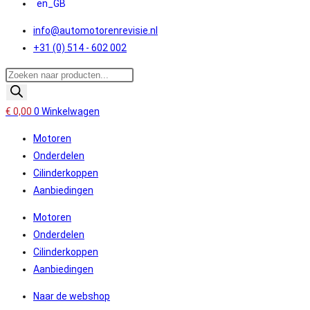
info@automotorenrevisie.nl
+31 (0) 514 - 602 002
Producten
zoeken
€
0,00
0
Winkelwagen
Motoren
Onderdelen
Cilinderkoppen
Aanbiedingen
Motoren
Onderdelen
Cilinderkoppen
Aanbiedingen
Naar de webshop