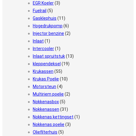
EGR Koeler
(3)
Fuelrail
(5)
Gasklephuis
(11)
Hogedrukpomp
(6)
Injector benzine
(2)
Inlaat
(1)
Intercooler
(1)
Inlaat spruitstuk
(13)
kleppendeksel
(19)
Krukassen
(55)
Krukas Poelie
(10)
Motorsteun
(4)
Multiriem poelie
(2)
Nokkenasbox
(5)
Nokkenassen
(31)
Nokkenas kettingset
(1)
Nokkenas poelie
(3)
Oliefilterhuis
(5)