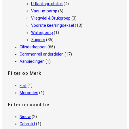
Uitlaatspruitstuk
(4)
Vacuumpomp
(6)
Vliegwiel & Drukgroep
(3)
Voorste keerringdeksel
(13)
Waterpomp
(1)
Zuigers
(35)
Cilinderkoppen
(66)
Commonrail onderdelen
(17)
Aanbiedingen
(1)
Filter op Merk
Fiat
(1)
Mercedes
(1)
Filter op conditie
Nieuw
(2)
Gebruikt
(1)