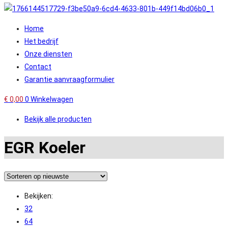
Home
Het bedrijf
Onze diensten
Contact
Garantie aanvraagformulier
€
0,00
0
Winkelwagen
Bekijk alle producten
EGR Koeler
Bekijken:
32
64