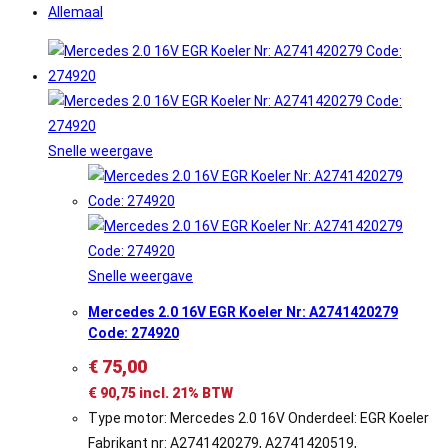
Allemaal
Snelle weergave
Snelle weergave
Mercedes 2.0 16V EGR Koeler Nr: A2741420279
Code: 274920
€
75,00
€
90,75
incl. 21% BTW
Type motor: Mercedes 2.0 16V Onderdeel: EGR Koeler
Fabrikant nr: A2741420279, A2741420519,