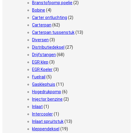
Branstofpomp poelie
(2)
Bobine
(4)
Carter ontluchting
(2)
Carterpan
(62)
Carterpan tussenstuk
(13)
Diversen
(3)
Distributiedeksel
(27)
Drijfstangen
(68)
EGR klep
(3)
EGR Koeler
(3)
Fuelrail
(5)
Gasklephuis
(11)
Hogedrukpomp
(6)
Injector benzine
(2)
Inlaat
(1)
Intercooler
(1)
Inlaat spruitstuk
(13)
kleppendeksel
(19)