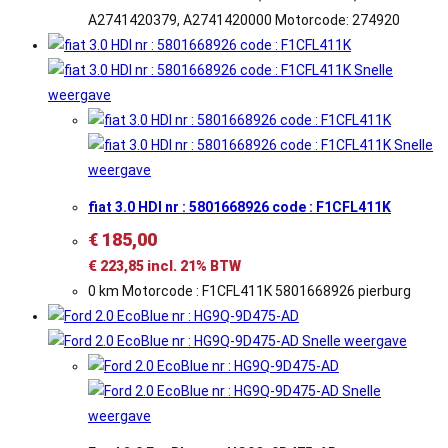
A2741420379, A2741420000 Motorcode: 274920
Snelle
weergave
Snelle
weergave
fiat 3.0 HDI nr : 5801668926 code : F1CFL411K
€
185,00
€
223,85
incl. 21% BTW
0 km Motorcode : F1CFL411K 5801668926 pierburg
Snelle weergave
Snelle
weergave