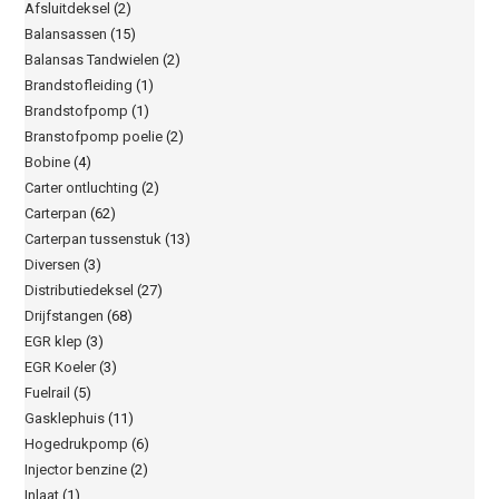
Afsluitdeksel
(2)
Balansassen
(15)
Balansas Tandwielen
(2)
Brandstofleiding
(1)
Brandstofpomp
(1)
Branstofpomp poelie
(2)
Bobine
(4)
Carter ontluchting
(2)
Carterpan
(62)
Carterpan tussenstuk
(13)
Diversen
(3)
Distributiedeksel
(27)
Drijfstangen
(68)
EGR klep
(3)
EGR Koeler
(3)
Fuelrail
(5)
Gasklephuis
(11)
Hogedrukpomp
(6)
Injector benzine
(2)
Inlaat
(1)