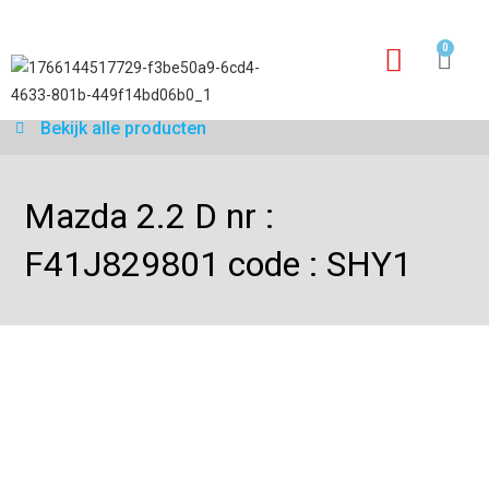
0
Garantie aanvraagfo
Bekijk alle producten
Mazda 2.2 D nr :
F41J829801 code : SHY1