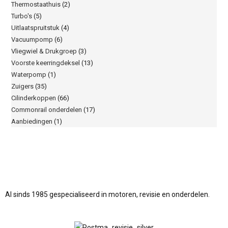
Thermostaathuis
(2)
Turbo's
(5)
Uitlaatspruitstuk
(4)
Vacuumpomp
(6)
Vliegwiel & Drukgroep
(3)
Voorste keerringdeksel
(13)
Waterpomp
(1)
Zuigers
(35)
Cilinderkoppen
(66)
Commonrail onderdelen
(17)
Aanbiedingen
(1)
Al sinds 1985 gespecialiseerd in motoren, revisie en onderdelen.