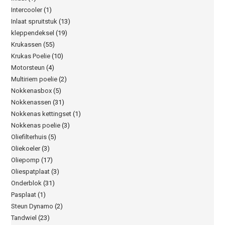
Intercooler
(1)
Inlaat spruitstuk
(13)
kleppendeksel
(19)
Krukassen
(55)
Krukas Poelie
(10)
Motorsteun
(4)
Multiriem poelie
(2)
Nokkenasbox
(5)
Nokkenassen
(31)
Nokkenas kettingset
(1)
Nokkenas poelie
(3)
Oliefilterhuis
(5)
Oliekoeler
(3)
Oliepomp
(17)
Oliespatplaat
(3)
Onderblok
(31)
Pasplaat
(1)
Steun Dynamo
(2)
Tandwiel
(23)