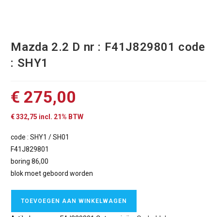
Mazda 2.2 D nr : F41J829801 code
: SHY1
€
275,00
€
332,75
incl. 21% BTW
code : SHY1 / SH01
F41J829801
boring 86,00
blok moet geboord worden
TOEVOEGEN AAN WINKELWAGEN