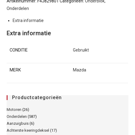
Artikelnummer:
F4J829801
Categorieën:
Onderblok
,
Onderdelen
Extra informatie
Extra informatie
CONDITIE
Gebruikt
MERK
Mazda
Productcategorieën
Motoren
(26)
Onderdelen
(587)
Aanzuigbuis
(6)
Achterste keeringdeksel
(17)