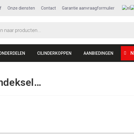
f
Onze diensten
Contact
Garantie aanvraagformulier
N
ONDERDELEN
CILINDERKOPPEN
AANBIEDINGEN
endeksel…