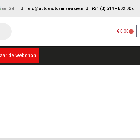
info@automotorenrevisie.nl
+31 (0) 514 - 602 002
€
0,00
0
aar de webshop