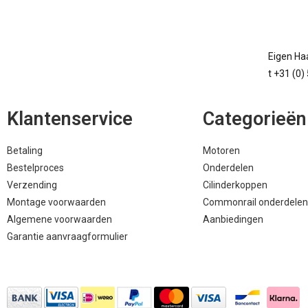
Eigen Haa
t +31 (0)
Klantenservice
Categorieën
Betaling
Motoren
Bestelproces
Onderdelen
Verzending
Cilinderkoppen
Montage voorwaarden
Commonrail onderdelen
Algemene voorwaarden
Aanbiedingen
Garantie aanvraagformulier