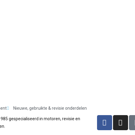
ment
Nieuwe, gebruikte & revisie onderdelen
1985 gespecialiseerd in motoren, revisie en
en.