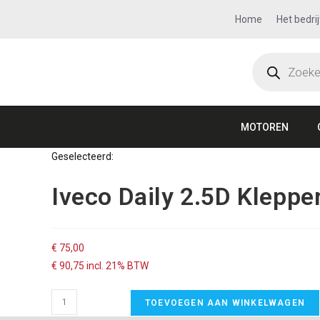
Home
Het bedrij
MOTOREN
Geselecteerd:
Iveco Daily 2.5D Klepp
€
75,00
€
90,75
incl. 21% BTW
TOEVOEGEN AAN WINKELWAGEN