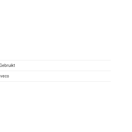
Gebruikt
Iveco