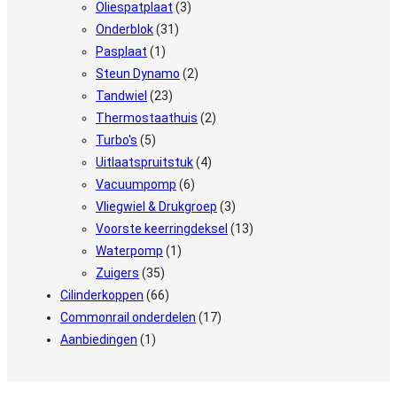
Oliespatplaat
(3)
Onderblok
(31)
Pasplaat
(1)
Steun Dynamo
(2)
Tandwiel
(23)
Thermostaathuis
(2)
Turbo's
(5)
Uitlaatspruitstuk
(4)
Vacuumpomp
(6)
Vliegwiel & Drukgroep
(3)
Voorste keerringdeksel
(13)
Waterpomp
(1)
Zuigers
(35)
Cilinderkoppen
(66)
Commonrail onderdelen
(17)
Aanbiedingen
(1)