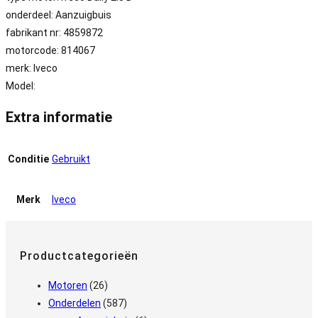
onderdeel: Aanzuigbuis
fabrikant nr: 4859872
motorcode: 814067
merk: Iveco
Model:
Extra informatie
Conditie
Gebruikt
Merk
Iveco
Productcategorieën
Motoren
(26)
Onderdelen
(587)