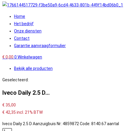
Home
Het bedrijf
Onze diensten
Contact
Garantie aanvraagformulier
€
0,00
0
Winkelwagen
Bekijk alle producten
Geselecteerd:
Iveco Daily 2.5 D…
€
35,00
€
42,35
incl. 21% BTW
Iveco Daily 2.5 D Aanzuigbuis Nr: 4859872 Code: 8140.67 aantal