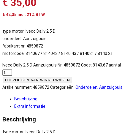
€
35,00
€
42,35
incl. 21% BTW
type motor: Iveco Daily 2.5 D
onderdeel: Aanzuigbuis
fabrikant nr: 4859872
motorcode: 814067 / 814043 / 8140.43 / 814021 / 8140.21
Iveco Daily 2.5 D Aanzuigbuis Nr: 4859872 Code: 8140.67 aantal
TOEVOEGEN AAN WINKELWAGEN
Artikelnummer:
4859872
Categorieën:
Onderdelen
,
Aanzuigbuis
Beschrijving
Extra informatie
Beschrijving
type motor: Iveco Daily 2.5 D