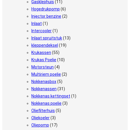
Gasklephuis
(11)
Hogedrukpomp
(6)
Injector benzine
(2)
Inlaat
(1)
Intercooler
(1)
Inlaat spruitstuk
(13)
kleppendeksel
(19)
Krukassen
(55)
Krukas Poelie
(10)
Motorsteun
(4)
Multiriem poelie
(2)
Nokkenasbox
(5)
Nokkenassen
(31)
Nokkenas kettingset
(1)
Nokkenas poelie
(3)
Oliefilterhuis
(5)
Oliekoeler
(3)
Oliepomp
(17)