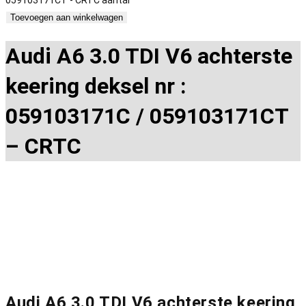
059103171CT - CRTC aantal
Toevoegen aan winkelwagen
Audi A6 3.0 TDI V6 achterste
keering deksel nr :
059103171C / 059103171CT
– CRTC
Audi A6 3.0 TDI V6 achterste keering