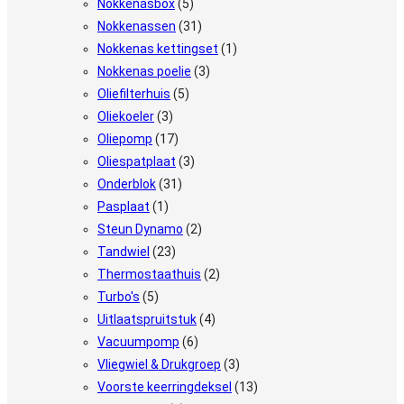
Nokkenasbox
(5)
Nokkenassen
(31)
Nokkenas kettingset
(1)
Nokkenas poelie
(3)
Oliefilterhuis
(5)
Oliekoeler
(3)
Oliepomp
(17)
Oliespatplaat
(3)
Onderblok
(31)
Pasplaat
(1)
Steun Dynamo
(2)
Tandwiel
(23)
Thermostaathuis
(2)
Turbo's
(5)
Uitlaatspruitstuk
(4)
Vacuumpomp
(6)
Vliegwiel & Drukgroep
(3)
Voorste keerringdeksel
(13)