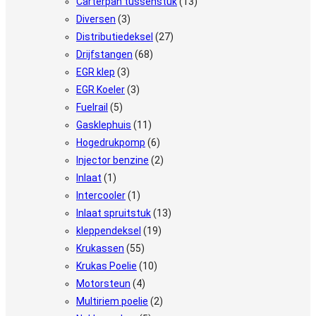
Carterpan tussenstuk
(13)
Diversen
(3)
Distributiedeksel
(27)
Drijfstangen
(68)
EGR klep
(3)
EGR Koeler
(3)
Fuelrail
(5)
Gasklephuis
(11)
Hogedrukpomp
(6)
Injector benzine
(2)
Inlaat
(1)
Intercooler
(1)
Inlaat spruitstuk
(13)
kleppendeksel
(19)
Krukassen
(55)
Krukas Poelie
(10)
Motorsteun
(4)
Multiriem poelie
(2)