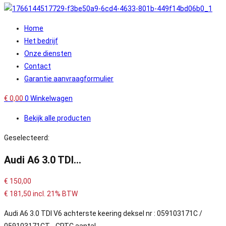
Home
Het bedrijf
Onze diensten
Contact
Garantie aanvraagformulier
€
0,00
0
Winkelwagen
Bekijk alle producten
Geselecteerd:
Audi A6 3.0 TDI…
€
150,00
€
181,50
incl. 21% BTW
Audi A6 3.0 TDI V6 achterste keering deksel nr : 059103171C /