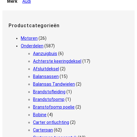
Merk
Audi
Productcategorieën
Motoren
(26)
Onderdelen
(587)
Aanzuigbuis
(6)
Achterste keeringdeksel
(17)
Afsluitdeksel
(2)
Balansassen
(15)
Balansas Tandwielen
(2)
Brandstofleiding
(1)
Brandstofpomp
(1)
Branstofpomp poelie
(2)
Bobine
(4)
Carter ontluchting
(2)
Carterpan
(62)