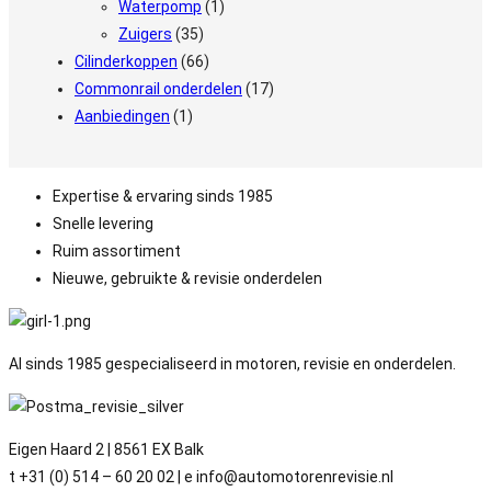
Waterpomp
(1)
Zuigers
(35)
Cilinderkoppen
(66)
Commonrail onderdelen
(17)
Aanbiedingen
(1)
Expertise & ervaring sinds 1985
Snelle levering
Ruim assortiment
Nieuwe, gebruikte & revisie onderdelen
Al sinds 1985 gespecialiseerd in motoren, revisie en onderdelen.
Eigen Haard 2 | 8561 EX Balk
t +31 (0) 514 – 60 20 02 | e info@automotorenrevisie.nl