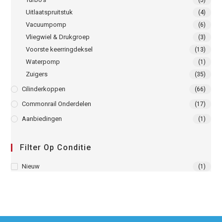
Uitlaatspruitstuk
(4)
Vacuumpomp
(6)
Vliegwiel & Drukgroep
(3)
Voorste keerringdeksel
(13)
Waterpomp
(1)
Zuigers
(35)
Cilinderkoppen
(66)
Commonrail Onderdelen
(17)
Aanbiedingen
(1)
Filter Op Conditie
Nieuw
(1)