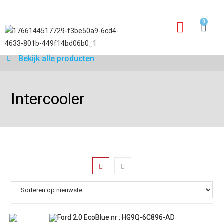
0
Garantie aanvraagfo
Bekijk alle producten
Intercooler