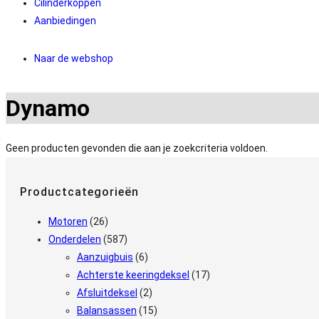
Cilinderkoppen
Aanbiedingen
Naar de webshop
Dynamo
Geen producten gevonden die aan je zoekcriteria voldoen.
Productcategorieën
Motoren
(26)
Onderdelen
(587)
Aanzuigbuis
(6)
Achterste keeringdeksel
(17)
Afsluitdeksel
(2)
Balansassen
(15)