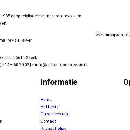
s 1985 gespecialiseerd in motoren, revisie en
len.
aard 2 | 8561 EX Balk
0) 514 – 60 20 02 | e info@automotorenrevisie.nl
Informatie
O
Home
Het bedrijf
Onze diensten
en
Contact
Privacy Policy