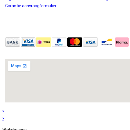
Garantie aanvraagformulier
×
×
Winkelwagen