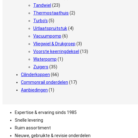
Tandwiel
(23)
Thermostaathuis
(2)
Turbo's
(5)
Uitlaatspruitstuk
(4)
Vacuumpomp
(6)
Vliegwiel & Drukgroep
(3)
Voorste keerringdeksel
(13)
Waterpomp
(1)
Zuigers
(35)
Cilinderkoppen
(66)
Commonrail onderdelen
(17)
Aanbiedingen
(1)
Expertise & ervaring sinds 1985
Snelle levering
Ruim assortiment
Nieuwe, gebruikte & revisie onderdelen