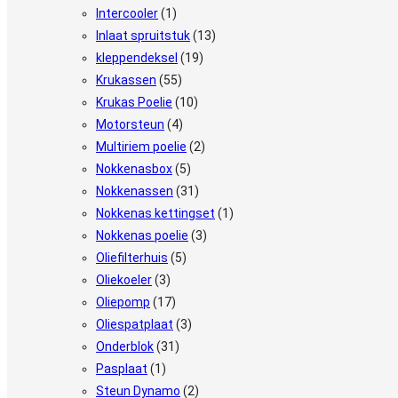
Intercooler
(1)
Inlaat spruitstuk
(13)
kleppendeksel
(19)
Krukassen
(55)
Krukas Poelie
(10)
Motorsteun
(4)
Multiriem poelie
(2)
Nokkenasbox
(5)
Nokkenassen
(31)
Nokkenas kettingset
(1)
Nokkenas poelie
(3)
Oliefilterhuis
(5)
Oliekoeler
(3)
Oliepomp
(17)
Oliespatplaat
(3)
Onderblok
(31)
Pasplaat
(1)
Steun Dynamo
(2)