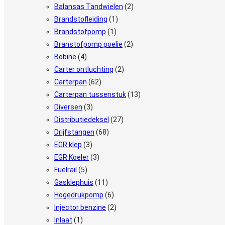
Balansas Tandwielen
(2)
Brandstofleiding
(1)
Brandstofpomp
(1)
Branstofpomp poelie
(2)
Bobine
(4)
Carter ontluchting
(2)
Carterpan
(62)
Carterpan tussenstuk
(13)
Diversen
(3)
Distributiedeksel
(27)
Drijfstangen
(68)
EGR klep
(3)
EGR Koeler
(3)
Fuelrail
(5)
Gasklephuis
(11)
Hogedrukpomp
(6)
Injector benzine
(2)
Inlaat
(1)