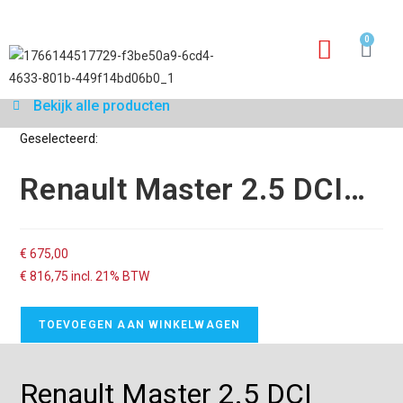
0
Garantie aanvraagfo
Bekijk alle producten
Geselecteerd:
Renault Master 2.5 DCI…
€
675,00
€
816,75
incl. 21% BTW
TOEVOEGEN AAN WINKELWAGEN
Renault Master 2.5 DCI