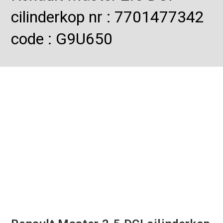
cilinderkop nr : 7701477342
code : G9U650