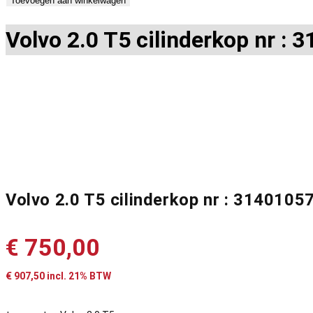
Toevoegen aan winkelwagen
Volvo 2.0 T5 cilinderkop nr :
Volvo 2.0 T5 cilinderkop nr : 314010
€
750,00
€
907,50
incl. 21% BTW