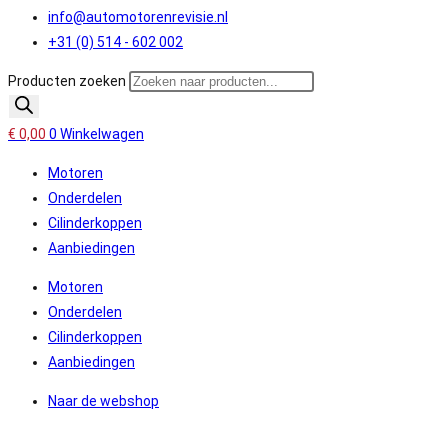
info@automotorenrevisie.nl
+31 (0) 514 - 602 002
Producten zoeken
€
0,00
0
Winkelwagen
Motoren
Onderdelen
Cilinderkoppen
Aanbiedingen
Motoren
Onderdelen
Cilinderkoppen
Aanbiedingen
Naar de webshop