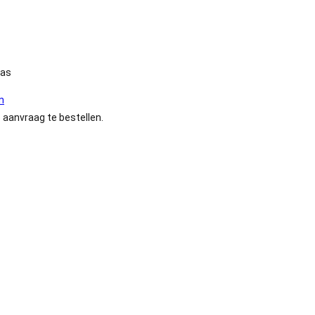
nas
n
 aanvraag te bestellen.