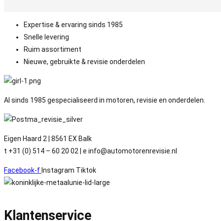
Expertise & ervaring sinds 1985
Snelle levering
Ruim assortiment
Nieuwe, gebruikte & revisie onderdelen
Al sinds 1985 gespecialiseerd in motoren, revisie en onderdelen.
Eigen Haard 2 | 8561 EX Balk
t +31 (0) 514 – 60 20 02 | e info@automotorenrevisie.nl
Facebook-f
Instagram
Tiktok
Klantenservice