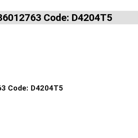
: 36012763 Code: D4204T5
763 Code: D4204T5