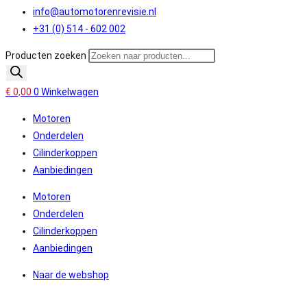
info@automotorenrevisie.nl
+31 (0) 514 - 602 002
Producten zoeken
€
0,00
0
Winkelwagen
Motoren
Onderdelen
Cilinderkoppen
Aanbiedingen
Motoren
Onderdelen
Cilinderkoppen
Aanbiedingen
Naar de webshop