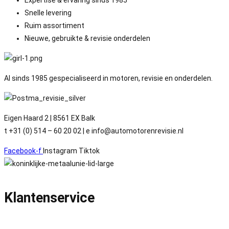
Snelle levering
Ruim assortiment
Nieuwe, gebruikte & revisie onderdelen
Al sinds 1985 gespecialiseerd in motoren, revisie en onderdelen.
Eigen Haard 2 | 8561 EX Balk
t +31 (0) 514 – 60 20 02 | e info@automotorenrevisie.nl
Facebook-f
Instagram
Tiktok
Klantenservice