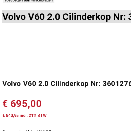
Toevoegen aan winkelwagen
Volvo V60 2.0 Cilinderkop Nr
Volvo V60 2.0 Cilinderkop Nr: 36012
€
695,00
€
840,95
incl. 21% BTW