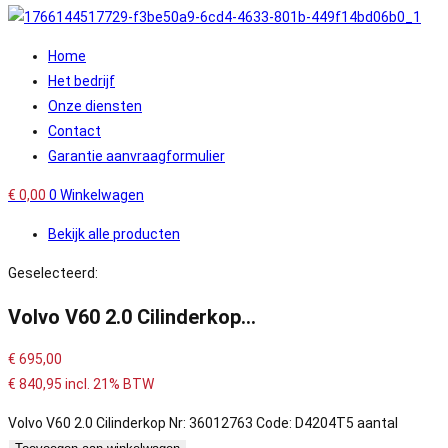
Home
Het bedrijf
Onze diensten
Contact
Garantie aanvraagformulier
€
0,00
0
Winkelwagen
Bekijk alle producten
Geselecteerd:
Volvo V60 2.0 Cilinderkop…
€
695,00
€
840,95
incl. 21% BTW
Volvo V60 2.0 Cilinderkop Nr: 36012763 Code: D4204T5 aantal