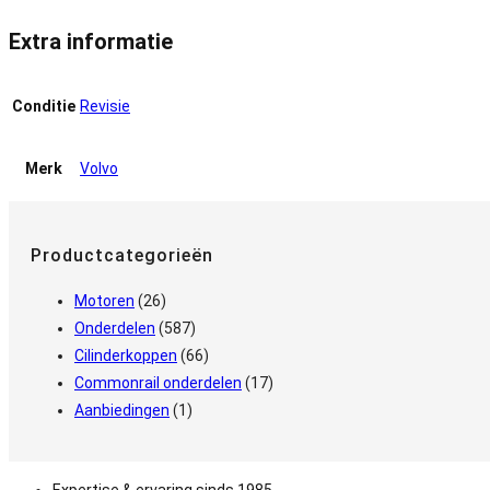
Extra informatie
Conditie
Revisie
Merk
Volvo
Productcategorieën
Motoren
(26)
Onderdelen
(587)
Cilinderkoppen
(66)
Commonrail onderdelen
(17)
Aanbiedingen
(1)
Expertise & ervaring sinds 1985