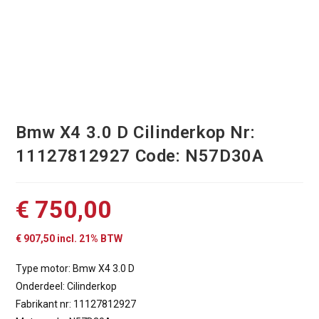
Bmw X4 3.0 D Cilinderkop Nr:
11127812927 Code: N57D30A
€
750,00
€
907,50
incl. 21% BTW
Type motor: Bmw X4 3.0 D
Onderdeel: Cilinderkop
Fabrikant nr: 11127812927