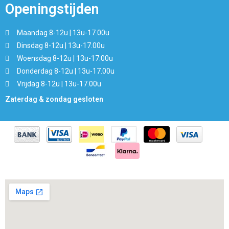
Openingstijden
Maandag 8-12u | 13u-17.00u
Dinsdag 8-12u | 13u-17.00u
Woensdag 8-12u | 13u-17.00u
Donderdag 8-12u | 13u-17.00u
Vrijdag 8-12u | 13u-17.00u
Zaterdag & zondag gesloten