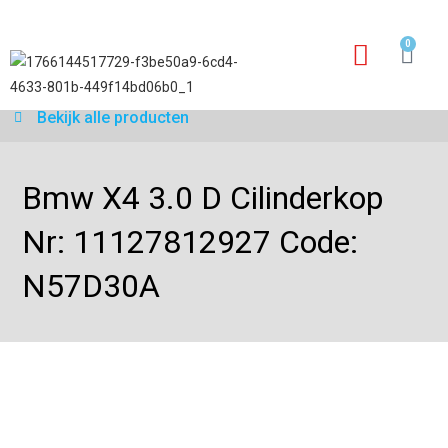
0
Garantie aanvraagfo
Bekijk alle producten
Bmw X4 3.0 D Cilinderkop
Nr: 11127812927 Code:
N57D30A