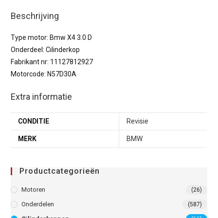
Beschrijving
Type motor: Bmw X4 3.0 D
Onderdeel: Cilinderkop
Fabrikant nr: 11127812927
Motorcode: N57D30A
Extra informatie
CONDITIE
Revisie
MERK
BMW
Productcategorieën
Motoren
(26)
Onderdelen
(587)