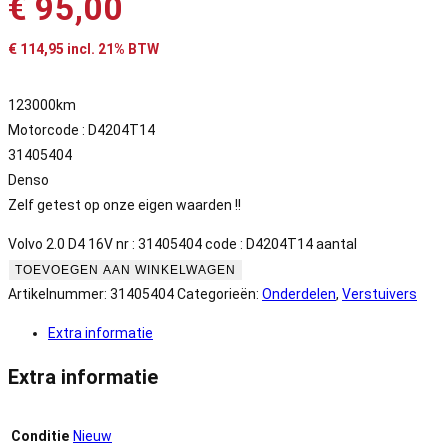
€
95,00
€
114,95
incl. 21% BTW
123000km
Motorcode : D4204T14
31405404
Denso
Zelf getest op onze eigen waarden !!
Volvo 2.0 D4 16V nr : 31405404 code : D4204T14 aantal
TOEVOEGEN AAN WINKELWAGEN
Artikelnummer:
31405404
Categorieën:
Onderdelen
,
Verstuivers
Extra informatie
Extra informatie
Conditie
Nieuw