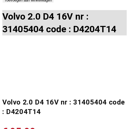
Toevoegen aan winkelwagen
Volvo 2.0 D4 16V nr :
31405404 code : D4204T14
Volvo 2.0 D4 16V nr : 31405404 code
: D4204T14