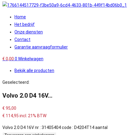
Home
Het bedrijf
Onze diensten
Contact
Garantie aanvraagformulier
€
0,00
0
Winkelwagen
Bekijk alle producten
Geselecteerd:
Volvo 2.0 D4 16V…
€
95,00
€
114,95
incl. 21% BTW
Volvo 2.0 D4 16V nr : 31405404 code : D4204T14 aantal