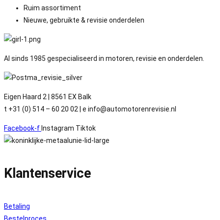
Ruim assortiment
Nieuwe, gebruikte & revisie onderdelen
Al sinds 1985 gespecialiseerd in motoren, revisie en onderdelen.
Eigen Haard 2 | 8561 EX Balk
t +31 (0) 514 – 60 20 02 | e info@automotorenrevisie.nl
Facebook-f
Instagram
Tiktok
Klantenservice
Betaling
Bestelproces