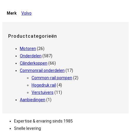
Merk
Volvo
Productcategorieën
Motoren
(26)
Onderdelen
(587)
Cilinderkoppen
(66)
Commonrail onderdelen
(17)
Common-rail pompen
(2)
Hogedruk rail
(4)
Verstuivers
(11)
Aanbiedingen
(1)
Expertise & ervaring sinds 1985
Snelle levering