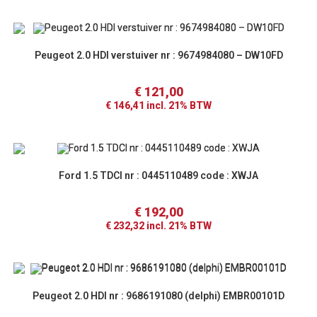
Peugeot 2.0 HDI verstuiver nr : 9674984080 – DW10FD
€
121,00
€
146,41
incl. 21% BTW
Ford 1.5 TDCI nr : 0445110489 code : XWJA
€
192,00
€
232,32
incl. 21% BTW
Peugeot 2.0 HDI nr : 9686191080 (delphi) EMBR00101D