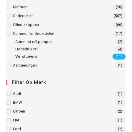
Motoren
(26)
Onderdelen
(587)
Cilinderkoppen
(66)
Commonrail Onderdelen
(17)
Common-rail pompen
(2)
Hogedruk rail
(4)
Verstuivers
(11)
Aanbiedingen
(1)
Filter Op Merk
Audi
(1)
BMW
(1)
Citroën
(2)
Fiat
(1)
Ford
(2)