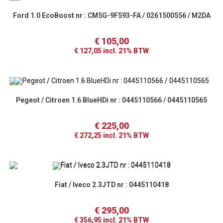
Ford 1.0 EcoBoost nr : CM5G-9F593-FA / 0261500556 / M2DA
€
105,00
€
127,05
incl. 21% BTW
Pegeot / Citroen 1.6 BlueHDi nr : 0445110566 / 0445110565
€
225,00
€
272,25
incl. 21% BTW
Fiat / Iveco 2.3JTD nr : 0445110418
€
295,00
€
356,95
incl. 21% BTW