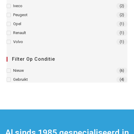
Iveco
(2)
Peugeot
(2)
Opel
(1)
Renault
(1)
Volvo
(1)
Filter Op Conditie
Nieuw
(6)
Gebruikt
(4)
Al sinds 1985 gespecialiseerd in