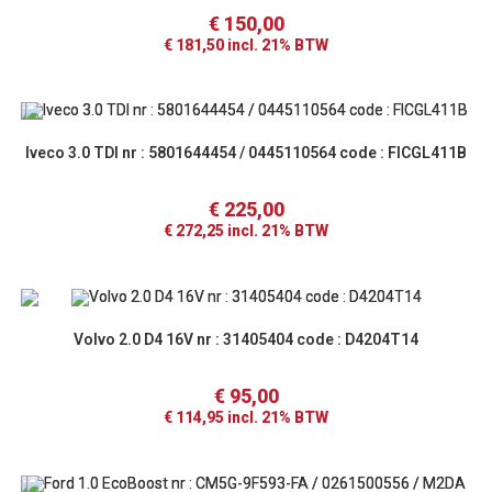
€
150,00
€
181,50
incl. 21% BTW
Iveco 3.0 TDI nr : 5801644454 / 0445110564 code : FICGL411B
€
225,00
€
272,25
incl. 21% BTW
Volvo 2.0 D4 16V nr : 31405404 code : D4204T14
€
95,00
€
114,95
incl. 21% BTW