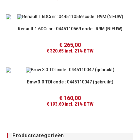
Renault 1.6DCi nr : 0445110569 code : R9M (NIEUW)
€
265,00
€
320,65
incl. 21% BTW
Bmw 3.0 TDI code : 0445110047 (gebruikt)
€
160,00
€
193,60
incl. 21% BTW
Productcategorieën