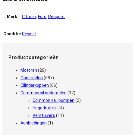
9687959180
/
Merk
Citroën
,
Ford
,
Peugeot
9424A060A
aantal
Conditie
Revisie
Productcategorieën
Motoren
(26)
Onderdelen
(587)
Cilinderkoppen
(66)
Commonrail onderdelen
(17)
Common-rail pompen
(2)
Hogedruk rail
(4)
Verstuivers
(11)
Aanbiedingen
(1)