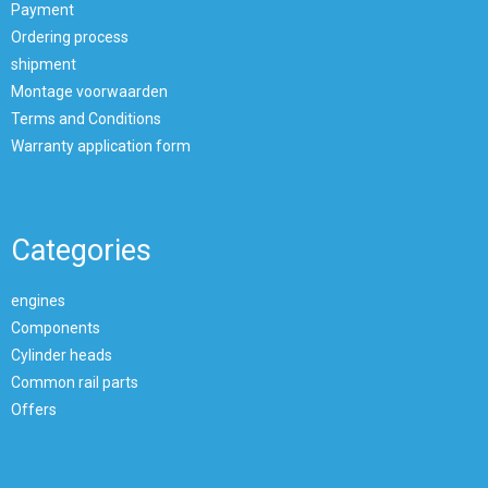
Payment
Ordering process
shipment
Montage voorwaarden
Terms and Conditions
Warranty application form
Categories
engines
Components
Cylinder heads
Common rail parts
Offers