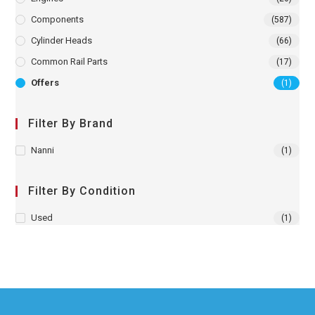
Components
(587)
Cylinder Heads
(66)
Common Rail Parts
(17)
Offers
(1)
Filter By Brand
Nanni
(1)
Filter By Condition
Used
(1)