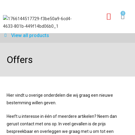
0
Our services
Warranty application form
View all products
Offers
Hier vindt u overige onderdelen die wij graag een nieuwe
bestemming willen geven.
Heeft u interesse in één of meerdere artikelen? Neem dan
gerust contact met ons op. In veel gevallen is de prijs
bespreekbaar en overleggen we graag met u om tot een