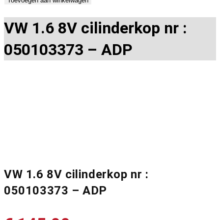
Toevoegen aan winkelwagen
VW 1.6 8V cilinderkop nr :
050103373 – ADP
VW 1.6 8V cilinderkop nr :
050103373 – ADP