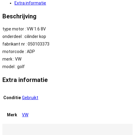
Extra informatie
Beschrijving
type motor : VW 1.6 8V
onderdeel : cilinder kop
fabrikant nr : 050103373
motorcode : ADP
merk : VW
model : golf
Extra informatie
Conditie
Gebruikt
Merk
VW