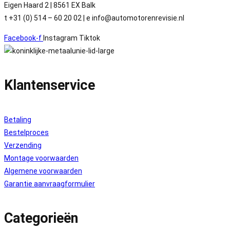
Eigen Haard 2 | 8561 EX Balk
t +31 (0) 514 – 60 20 02 | e info@automotorenrevisie.nl
Facebook-f
Instagram
Tiktok
Klantenservice
Betaling
Bestelproces
Verzending
Montage voorwaarden
Algemene voorwaarden
Garantie aanvraagformulier
Categorieën