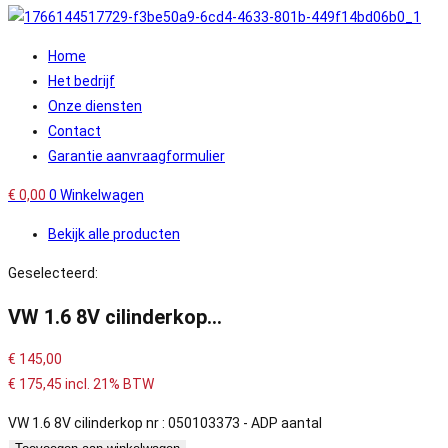
Home
Het bedrijf
Onze diensten
Contact
Garantie aanvraagformulier
€
0,00
0
Winkelwagen
Bekijk alle producten
Geselecteerd:
VW 1.6 8V cilinderkop…
€
145,00
€
175,45
incl. 21% BTW
VW 1.6 8V cilinderkop nr : 050103373 - ADP aantal