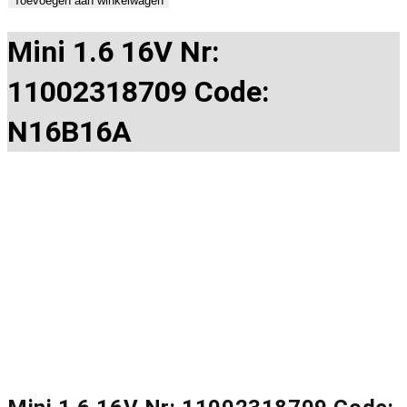
Toevoegen aan winkelwagen
Mini 1.6 16V Nr:
11002318709 Code:
N16B16A