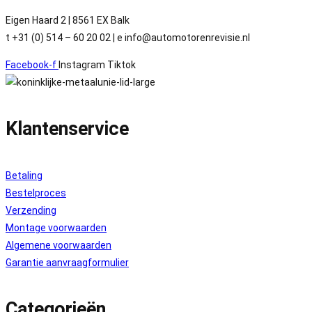
Eigen Haard 2 | 8561 EX Balk
t +31 (0) 514 – 60 20 02 | e info@automotorenrevisie.nl
Facebook-f
Instagram
Tiktok
Klantenservice
Betaling
Bestelproces
Verzending
Montage voorwaarden
Algemene voorwaarden
Garantie aanvraagformulier
Categorieën