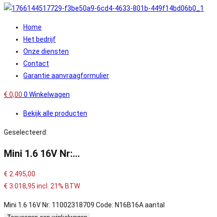
Home
Het bedrijf
Onze diensten
Contact
Garantie aanvraagformulier
€
0,00
0
Winkelwagen
Bekijk alle producten
Geselecteerd:
Mini 1.6 16V Nr:…
€
2.495,00
€
3.018,95
incl. 21% BTW
Mini 1.6 16V Nr: 11002318709 Code: N16B16A aantal