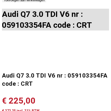
Toevoegen aan winkelwagen
Audi Q7 3.0 TDI V6 nr :
059103354FA code : CRT
Audi Q7 3.0 TDI V6 nr : 059103354FA
code : CRT
€
225,00
€
272,25
incl. 21% BTW