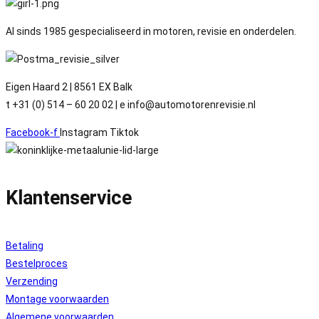
Al sinds 1985 gespecialiseerd in motoren, revisie en onderdelen.
Eigen Haard 2 | 8561 EX Balk
t +31 (0) 514 – 60 20 02 | e info@automotorenrevisie.nl
Facebook-f
Instagram
Tiktok
Klantenservice
Betaling
Bestelproces
Verzending
Montage voorwaarden
Algemene voorwaarden