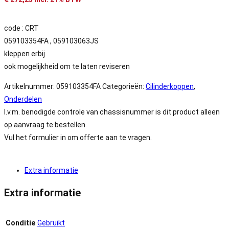
code : CRT
059103354FA , 059103063JS
kleppen erbij
ook mogelijkheid om te laten reviseren
Artikelnummer:
059103354FA
Categorieën:
Cilinderkoppen
,
Onderdelen
I.v.m. benodigde controle van chassisnummer is dit product alleen
op aanvraag te bestellen.
Vul het formulier in om offerte aan te vragen.
Extra informatie
Extra informatie
Conditie
Gebruikt