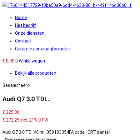
Home
Het bedrijf
Onze diensten
Contact
Garantie aanvraagformulier
€
0,00
0
Winkelwagen
Bekijk alle producten
Geselecteerd:
Audi Q7 3.0 TDI…
€
225,00
€
272,25
incl. 21% BTW
Audi Q7 3.0 TDI V6 nr : 059103354FA code : CRT aantal