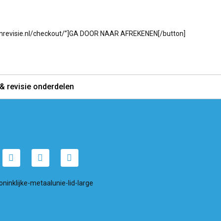
renrevisie.nl/checkout/”]GA DOOR NAAR AFREKENEN[/button]
& revisie onderdelen