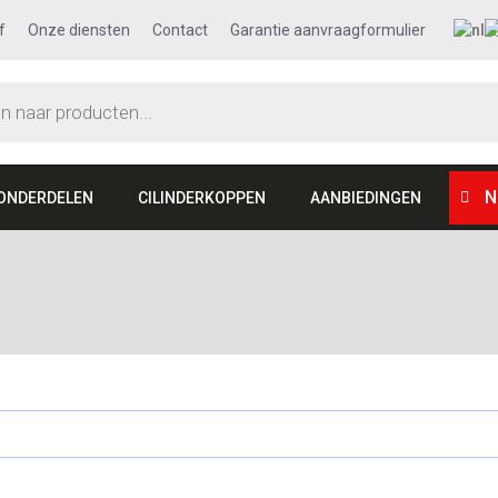
f
Onze diensten
Contact
Garantie aanvraagformulier
N
ONDERDELEN
CILINDERKOPPEN
AANBIEDINGEN