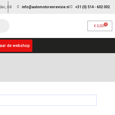
info@automotorenrevisie.nl
+31 (0) 514 - 602 002
0
€
0,00
aar de webshop