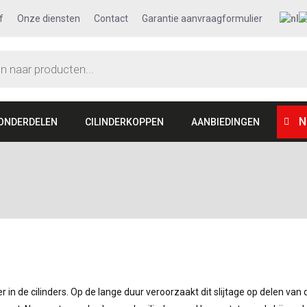
f
Onze diensten
Contact
Garantie aanvraagformulier
N
ONDERDELEN
CILINDERKOPPEN
AANBIEDINGEN
in de cilinders. Op de lange duur veroorzaakt dit slijtage op delen van 