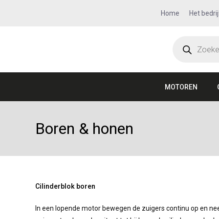
Home
Het bedrij
MOTOREN
Boren & honen
Cilinderblok boren
In een lopende motor bewegen de zuigers continu op en neer 