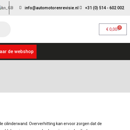
info@automotorenrevisie.nl
+31 (0) 514 - 602 002
0
€
0,00
aar de webshop
de cilinderwand. Oververhitting kan ervoor zorgen dat de