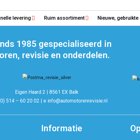
nelle levering
Ruim assortiment
Nieuwe, gebruikte 
inds 1985 gespecialiseerd in
ren, revisie en onderdelen.
Eigen Haard 2 | 8561 EX Balk
(0) 514 – 60 20 02 | e info@automotorenrevisie.nl
Informatie
Op