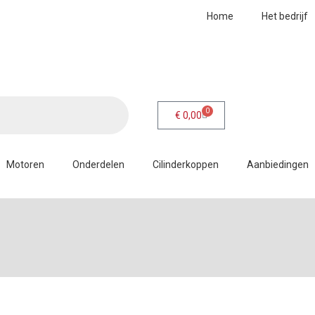
Home
Het bedrijf
0
€
0,00
Motoren
Onderdelen
Cilinderkoppen
Aanbiedingen