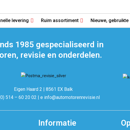
nelle levering
Ruim assortiment
Nieuwe, gebruikte 
inds 1985 gespecialiseerd in
ren, revisie en onderdelen.
Eigen Haard 2 | 8561 EX Balk
(0) 514 – 60 20 02 | e info@automotorenrevisie.nl
Informatie
Op